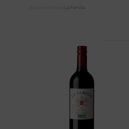
Accueil
»
Wines
»
La Familia