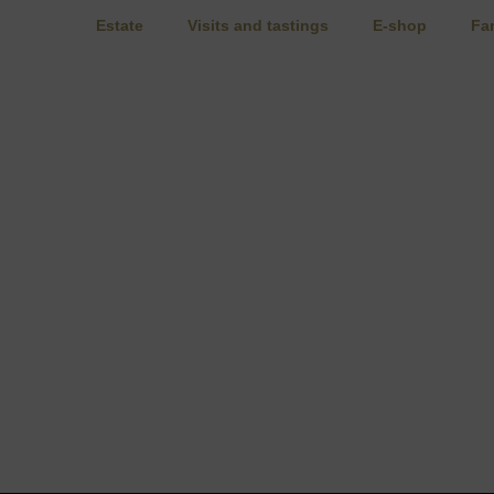
Estate
Visits and tastings
E-shop
Fa