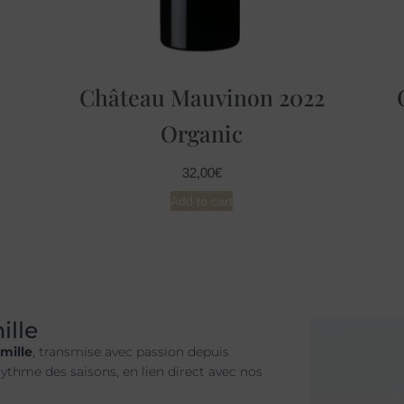
Château Mauvinon 2022
Organic
32,00
€
Add to cart
ille
amille
, transmise avec passion depuis
rythme des saisons, en lien direct avec nos