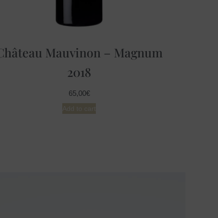
Château Mauvinon – Magnum
2018
65,00
€
Add to cart