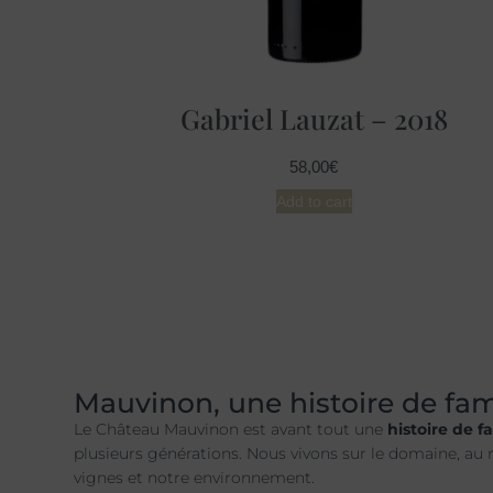
Gabriel Lauzat – 2018
58,00
€
Add to cart
Mauvinon, une histoire de fam
Le Château Mauvinon est avant tout une
histoire de f
plusieurs générations. Nous vivons sur le domaine, au 
vignes et notre environnement.