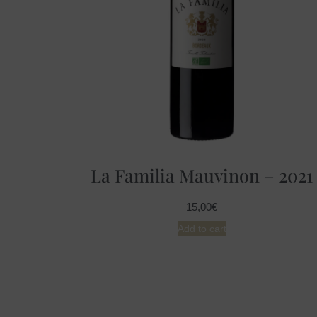
La Familia Mauvinon – 2021
15,00
€
Add to cart