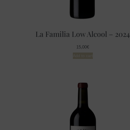
La Familia Low Alcool – 202
15,00
€
Add to cart