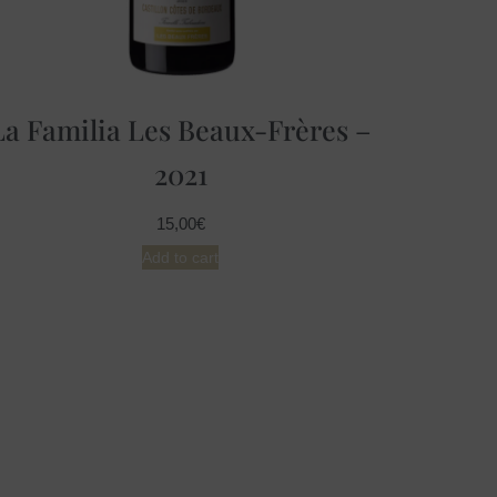
La Familia Les Beaux-Frères –
2021
15,00
€
Add to cart