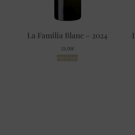
4
La Familia Blanc – 2024
15,00
€
Add to cart