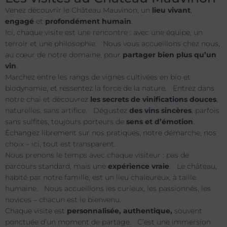
Venez découvrir le Château Mauvinon, un
lieu vivant
,
engagé
et
profondément humain
.
Ici, chaque visite est une rencontre : avec une équipe, un
terroir et une philosophie. Nous vous accueillons chez nous,
au cœur de notre domaine, pour
partager bien plus qu’un
vin
.
Marchez entre les rangs de vignes cultivées en bio et
biodynamie, et ressentez la force de la nature. Entrez dans
notre chai et découvrez
les secrets de vinifications douces
,
naturelles, sans artifice. Dégustez
des vins sincères
, parfois
sans sulfites, toujours porteurs de
sens et d’émotion
.
Échangez librement sur nos pratiques, notre démarche, nos
choix – ici, tout est transparent.
Nous prenons le temps avec chaque visiteur : pas de
parcours standard, mais une
expérience vraie
. Le château,
habité par notre famille, est un lieu chaleureux, à taille
humaine. Nous accueillons les curieux, les passionnés, les
novices – chacun est le bienvenu.
Chaque visite est
personnalisée, authentique,
souvent
ponctuée d’un moment de partage. C’est une immersion