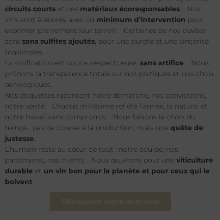
circuits courts
et des
matériaux écoresponsables
. Nos
vins sont élaborés avec un
minimum d’intervention
pour
exprimer pleinement leur terroir. Certaines de nos cuvées
sont
sans sulfites ajoutés
, pour une pureté et une sincérité
maximales.
La vinification est douce, respectueuse,
sans artifice
. Nous
prônons la transparence totale sur nos pratiques et nos choix
œnologiques.
Nos étiquettes racontent notre démarche, nos convictions,
notre vérité. Chaque millésime reflète l’année, la nature, et
notre travail sans compromis. Nous faisons le choix du
temps : pas de course à la production, mais une
quête de
justesse
.
L’humain reste au cœur de tout : notre équipe, nos
partenaires, nos clients. Nous œuvrons pour une
viticulture
durable
et
un vin bon pour la planète et pour ceux qui le
boivent
.
Découvrez notre domaine