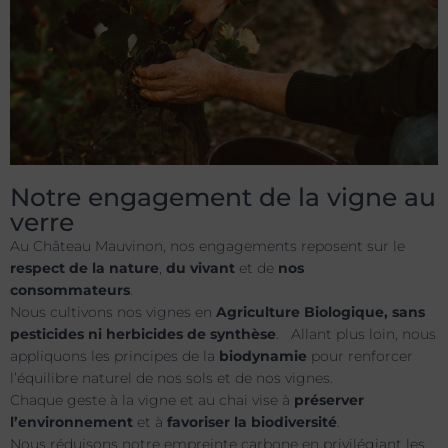
Notre engagement de la vigne au
verre
Au Château Mauvinon, nos engagements reposent sur le
respect de la nature
,
du vivant
et de
nos
consommateurs
.
Nous cultivons nos vignes en
Agriculture Biologique, sans
pesticides ni herbicides de synthèse
. Allant plus loin, nous
appliquons les principes de la
biodynamie
pour renforcer
l’équilibre naturel de nos sols et de nos vignes.
Chaque geste à la vigne et au chai vise à
préserver
l’environnement
et à
favoriser la biodiversité
.
Nous réduisons notre empreinte carbone en privilégiant les