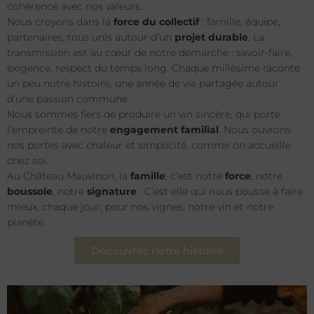
cohérence avec nos valeurs.
Nous croyons dans la
force du collectif
: famille, équipe,
partenaires, tous unis autour d’un
projet durable
. La
transmission est au cœur de notre démarche : savoir-faire,
exigence, respect du temps long. Chaque millésime raconte
un peu notre histoire, une année de vie partagée autour
d’une passion commune.
Nous sommes fiers de produire un vin sincère, qui porte
l’empreinte de notre
engagement familial
. Nous ouvrons
nos portes avec chaleur et simplicité, comme on accueille
chez soi.
Au Château Mauvinon, la
famille
, c’est notre
force
, notre
boussole
, notre
signature
. C’est elle qui nous pousse à faire
mieux, chaque jour, pour nos vignes, notre vin et notre
planète.
Découvrez notre histoire