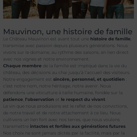
Mauvinon, une histoire de famille
Le Château Mauvinon est avant tout une
histoire de famille
,
transmise avec passion depuis plusieurs générations. Nous
vivons sur le domaine, au rythme des saisons, en lien direct
avec nos vignes et notre environnement.
Chaque membre
de la famille est impliqué dans la vie du
château, des décisions au chai jusqu’à l’accueil des visiteurs.
Notre engagement est
sincère, personnel, et quotidien
:
c’est notre nom, notre héritage, notre avenir. Nous
défendons une viticulture à taille humaine, fondée sur la
patience
,
l’observation
et
le respect du vivant
.
Le vin que nous produisons est le reflet de nos convictions,
de notre travail et de notre attachement à ce lieu. Nous
cultivons un lien fort avec nos terres, que nous voulons
transmettre
intactes et fertiles aux générations futures
.
Nos choix ne sont jamais dictés par la facilité, mais par la