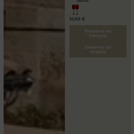
16h30
12,00 €
Réserver en
français
Réserver en
anglais