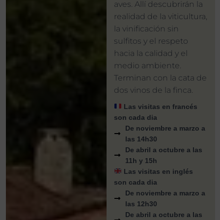
aves. Allí descubrirán la
realidad de la viticultura,
la vinificación sin
sulfitos y el respeto
hacia la calidad y el
medio ambiente.
Terminan con la cata de
dos vinos de la finca.
​ Las visitas en francés
son cada dia
De noviembre a marzo a
las 14h30
De abril a octubre a las
11h y 15h
​ Las visitas en inglés
son cada dia
De noviembre a marzo a
las 12h30
De abril a octubre a las