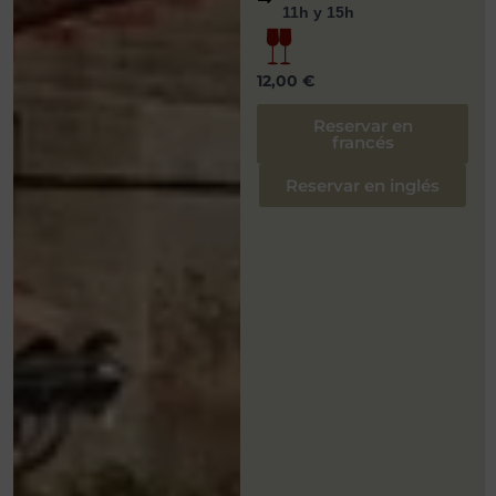
11h y 15h
12,00 €
Reservar en
francés
Reservar en inglés