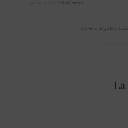
Accueil
»
Vins
»
Vin Orange
Un vin orange bio, acces
La 