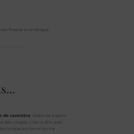
vraie finesse aromatique.
s...
e de caractère
, élaborée à partir
e des rouges, c’est-à-dire avec
e technique ancienne donne