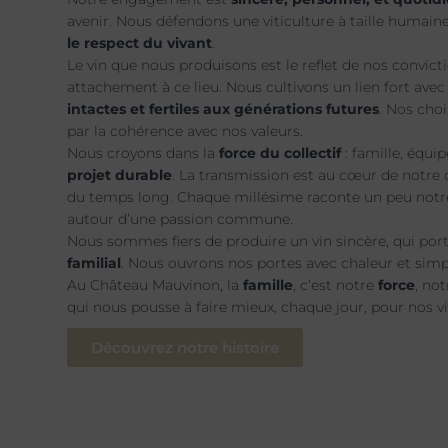
avenir. Nous défendons une viticulture à taille humaine
le respect du vivant
.
Le vin que nous produisons est le reflet de nos convicti
attachement à ce lieu. Nous cultivons un lien fort ave
intactes et fertiles aux générations futures
. Nos choi
par la cohérence avec nos valeurs.
Nous croyons dans la
force du collectif
: famille, équi
projet durable
. La transmission est au cœur de notre 
du temps long. Chaque millésime raconte un peu notre
autour d’une passion commune.
Nous sommes fiers de produire un vin sincère, qui por
familial
. Nous ouvrons nos portes avec chaleur et sim
Au Château Mauvinon, la
famille
, c’est notre
force
, no
qui nous pousse à faire mieux, chaque jour, pour nos vi
Découvrez notre histoire