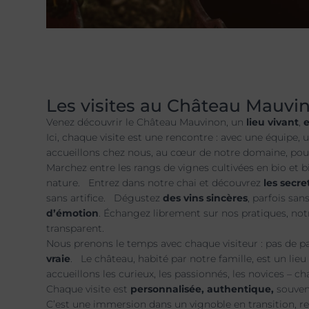
Les visites au Château Mauvi
Venez découvrir le Château Mauvinon, un
lieu vivant
,
Ici, chaque visite est une rencontre : avec une équipe,
accueillons chez nous, au cœur de notre domaine, po
Marchez entre les rangs de vignes cultivées en bio et b
nature. Entrez dans notre chai et découvrez
les secre
sans artifice. Dégustez
des vins sincères
, parfois san
d’émotion
. Échangez librement sur nos pratiques, notr
transparent.
Nous prenons le temps avec chaque visiteur : pas de 
vraie
. Le château, habité par notre famille, est un lie
accueillons les curieux, les passionnés, les novices – c
Chaque visite est
personnalisée, authentique,
souven
C’est une immersion dans un vignoble en transition, re