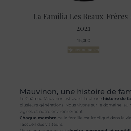
La Familia Les Beaux-Frères 
2021
15,00
€
Ajouter au panier
Mauvinon, une histoire de fam
Le Château Mauvinon est avant tout une
histoire de f
plusieurs générations. Nous vivons sur le domaine, au 
vignes et notre environnement.
Chaque membre
de la famille est impliqué dans la vi
l’accueil des visiteurs.
Notre engagement est
sincère, personnel, et quotid