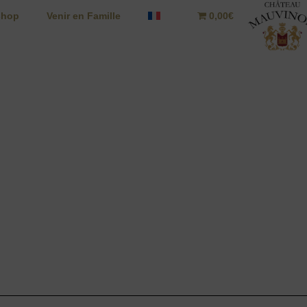
shop
Venir en Famille
0,00€