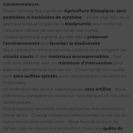
consommateurs
.
Nous cultivons nos vignes en
Agriculture Biologique, sans
pesticides ni herbicides de synthèse
. Allant plus loin, nous
appliquons les principes de la
biodynamie
pour renforcer
l’équilibre naturel de nos sols et de nos vignes.
Chaque geste à la vigne et au chai vise à
préserver
l’environnement
et à
favoriser la biodiversité
.
Nous réduisons notre empreinte carbone en privilégiant les
circuits courts
et des
matériaux écoresponsables
. Nos
vins sont élaborés avec un
minimum d’intervention
pour
exprimer pleinement leur terroir. Certaines de nos cuvées
sont
sans sulfites ajoutés
, pour une pureté et une sincérité
maximales.
La vinification est douce, respectueuse,
sans artifice
. Nous
prônons la transparence totale sur nos pratiques et nos choix
œnologiques.
Nos étiquettes racontent notre démarche, nos convictions,
notre vérité. Chaque millésime reflète l’année, la nature, et
notre travail sans compromis. Nous faisons le choix du
temps : pas de course à la production, mais une
quête de