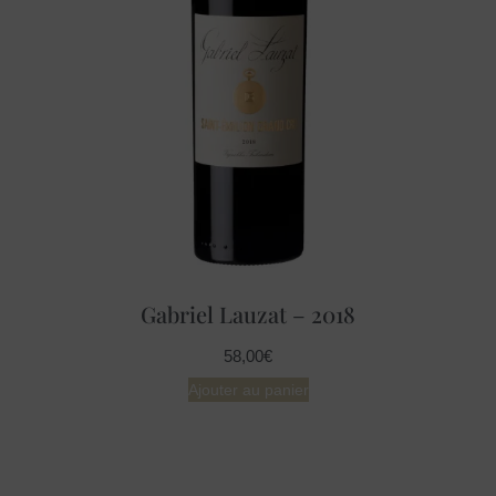
Gabriel Lauzat – 2018
58,00
€
Ajouter au panier