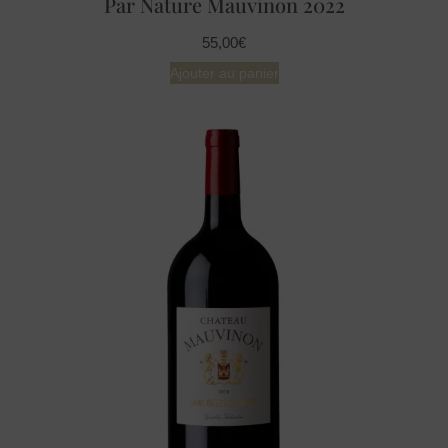
Par Nature Mauvinon 2022
55,00
€
Ajouter au panier