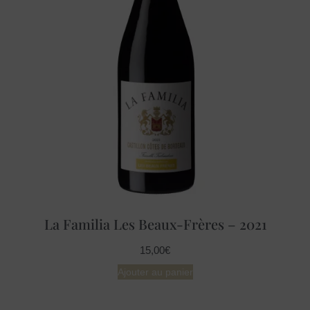
La Familia Les Beaux-Frères – 2021
15,00
€
Ajouter au panier