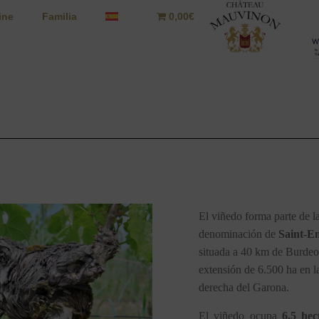
ine
Familia
0,00€
El viñedo forma parte de l
denominación de
 Saint-E
situada a 40 km de Burdeo
extensión de 6.500 ha en la 
derecha del Garona.
El viñedo ocupa 
6,5 hec