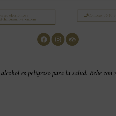
orreo electrónico :
Contacto: 06 10 8
s@chateaumauvinon.com
alcohol es peligroso para la salud. Bebe con