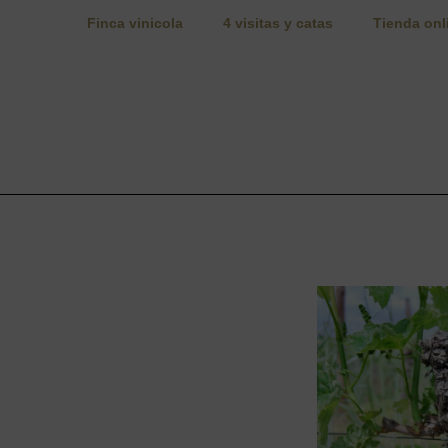
Finca vinicola
4 visitas y catas
Tienda onl