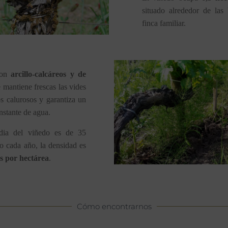
situado alrededor de las 
finca familiar.
on
 arcillo-calcáreos y de 
e mantiene frescas las vides 
s calurosos y garantiza un 
nstante de agua.
ia del viñedo es de 35 
o cada año, la densidad es 
s por hectárea
. 
Cómo encontrarnos